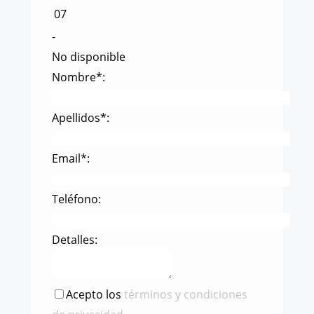
07
-
No disponible
Nombre*:
Apellidos*:
Email*:
Teléfono:
Detalles:
Acepto los
términos y condiciones