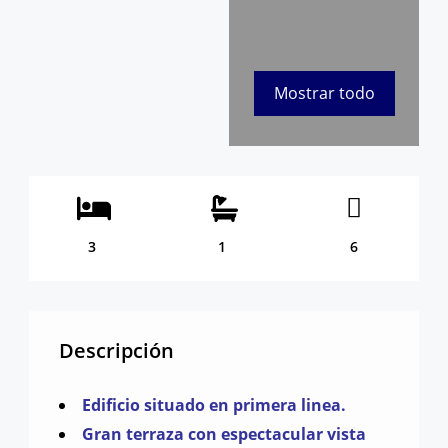
Mostrar todo
3
1
6
462
Descripción
Edificio situado en primera linea.
Gran terraza con espectacular vista